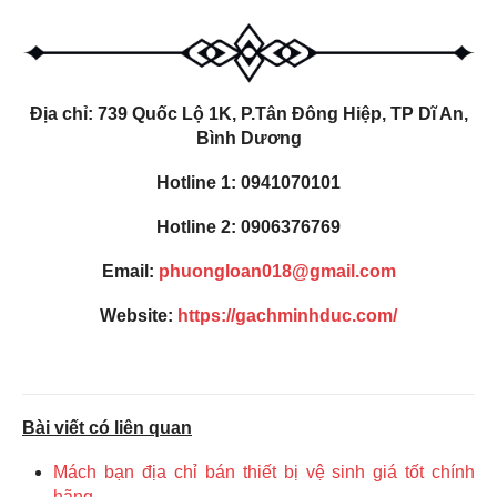
Địa chỉ: 739 Quốc Lộ 1K, P.Tân Đông Hiệp, TP Dĩ An,
Bình Dương
Hotline 1:
0941070101
Hotline 2:
0906376769
Email:
phuongloan018@gmail.com
Website:
https://gachminhduc.com/
Bài viết có liên quan
Mách bạn địa chỉ bán thiết bị vệ sinh giá tốt chính
hãng