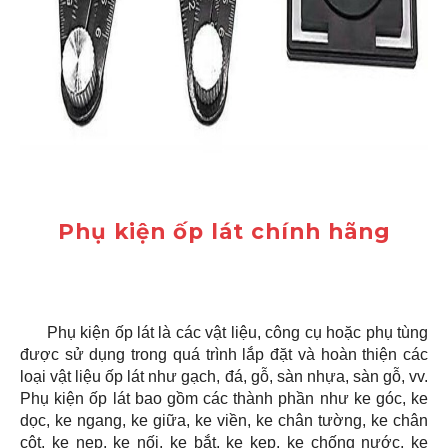
Phụ kiện ốp lát chính hãng
Phụ kiện ốp lát là các vật liệu, công cụ hoặc phụ tùng
được sử dụng trong quá trình lắp đặt và hoàn thiện các
loại vật liệu ốp lát như gạch, đá, gỗ, sàn nhựa, sàn gỗ, vv.
Phụ kiện ốp lát bao gồm các thành phần như ke góc, ke
dọc, ke ngang, ke giữa, ke viền, ke chân tường, ke chân
cột, ke nẹp, ke nối, ke bắt, ke kẹp, ke chống nước, ke