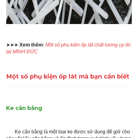
➤➤➤
Xem thêm
:
Một số phụ kiện ốp lát chất lượng uy tín
tại MINH ĐỨC
Một số phụ kiện ốp lát mà bạn cần biết
Ke cân bằng
Ke cân bằng là một loại ke được sử dụng để giữ cho