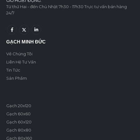
GIỜ HOẠT ĐỘNG:
Từ thứ Hai - đến Chủ Nhật 7h30 - 17h30 Trực tư vấn bán hàng
24/7
GẠCH MINH ĐỨC
Về Chúng Tôi
Liên Hệ Tư Vấn
Tin Tức
Sản Phẩm
Gạch 20x120
Gạch 60x60
Gạch 60x120
Gạch 80x80
Gạch 80x160