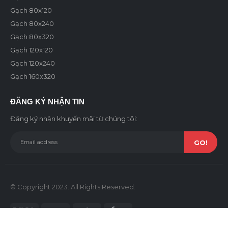
Gạch 80x120
Gạch 80x240
Gạch 80x320
Gạch 120x120
Gạch 120x240
Gạch 160x320
ĐĂNG KÝ NHẬN TIN
Đăng ký nhận khuyến mãi từ chúng tôi:
© Copyright 2023. All Rights Reserved.