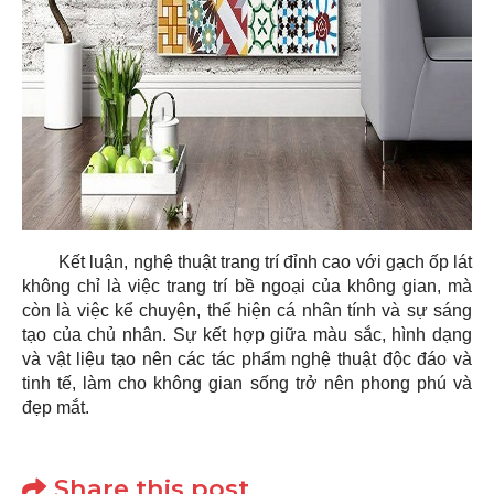
Kết luận, nghệ thuật trang trí đỉnh cao với gạch ốp lát
không chỉ là việc trang trí bề ngoại của không gian, mà
còn là việc kể chuyện, thể hiện cá nhân tính và sự sáng
tạo của chủ nhân. Sự kết hợp giữa màu sắc, hình dạng
và vật liệu tạo nên các tác phẩm nghệ thuật độc đáo và
tinh tế, làm cho không gian sống trở nên phong phú và
đẹp mắt.
Share this post