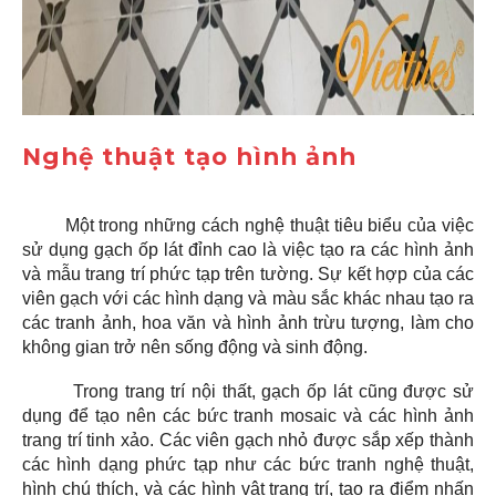
Nghệ thuật tạo hình ảnh
Một trong những cách nghệ thuật tiêu biểu của việc
sử dụng gạch ốp lát đỉnh cao là việc tạo ra các hình ảnh
và mẫu trang trí phức tạp trên tường. Sự kết hợp của các
viên gạch với các hình dạng và màu sắc khác nhau tạo ra
các tranh ảnh, hoa văn và hình ảnh trừu tượng, làm cho
không gian trở nên sống động và sinh động.
Trong trang trí nội thất, gạch ốp lát cũng được sử
dụng để tạo nên các bức tranh mosaic và các hình ảnh
trang trí tinh xảo. Các viên gạch nhỏ được sắp xếp thành
các hình dạng phức tạp như các bức tranh nghệ thuật,
hình chú thích, và các hình vật trang trí, tạo ra điểm nhấn