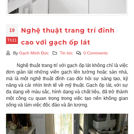
Nghệ thuật trang trí đỉnh
19
Th11
cao với gạch ốp lát
By
Gạch Minh Đức
Tin tức
0 Comments
Nghệ thuật trang trí với gạch ốp lát không chỉ là việc
đơn giản lát những viên gạch lên tường hoặc sàn nhà,
mà là một nghệ thuật đỉnh cao đòi hỏi sự sáng tạo, kỹ
năng và cái nhìn tinh tế về mỹ thuật. Gạch ốp lát, với sự
đa dạng về màu sắc, hình dạng và chất liệu, đã trở thành
một công cụ quan trọng trong việc tạo nên không gian
sống và làm việc độc đáo và ấn tượng.