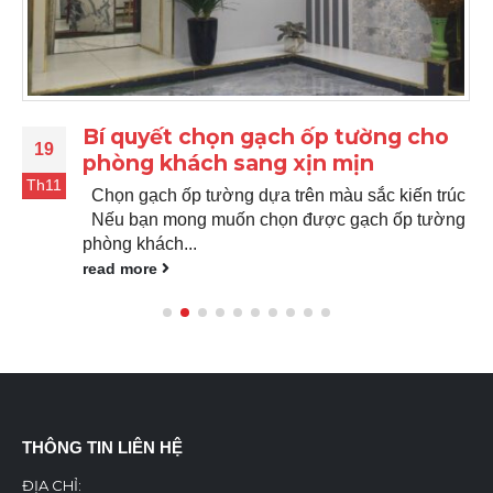
Bí quyết chọn gạch ốp tường cho
19
phòng khách sang xịn mịn
Th11
Chọn gạch ốp tường dựa trên màu sắc kiến trúc
Nếu bạn mong muốn chọn được gạch ốp tường
phòng khách...
read more
THÔNG TIN LIÊN HỆ
ĐỊA CHỈ: