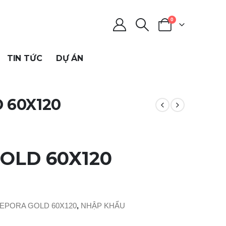
0
TIN TỨC
DỰ ÁN
 60X120
OLD 60X120
EPORA GOLD 60X120
,
NHẬP KHẨU