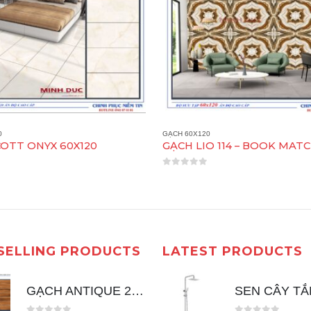
0
GẠCH 60X120
GẠCH LIO 114 – BOOK MATCH 60X120
0
out of 5
SELLING PRODUCTS
LATEST PRODUCTS
GẠCH ANTIQUE 20X120