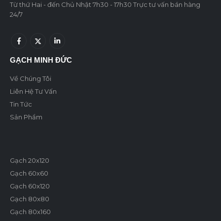
Từ thứ Hai - đến Chủ Nhật 7h30 - 17h30 Trực tư vấn bán hàng
24/7
GẠCH MINH ĐỨC
Về Chúng Tôi
Liên Hệ Tư Vấn
Tin Tức
Sản Phẩm
Gạch 20x120
Gạch 60x60
Gạch 60x120
Gạch 80x80
Gạch 80x160