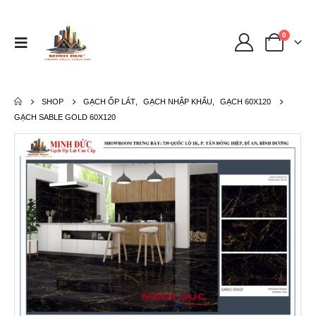
0
SHOP
GẠCH ỐP LÁT
,
GẠCH NHẬP KHẨU
,
GẠCH 60X120
GẠCH SABLE GOLD 60X120