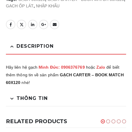
GẠCH ỐP LÁT
,
NHẬP KHẨU
DESCRIPTION
Hãy liên hệ gạch
Minh Đức: 0906376769
hoặc
Zalo
để biết
thêm thông tin về sản phẩm
GẠCH CARTER – BOOK MATCH
60X120
nhé!
THÔNG TIN
RELATED PRODUCTS