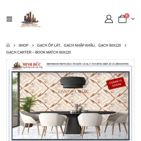
0
SHOP
GẠCH ỐP LÁT
,
GẠCH NHẬP KHẨU
,
GẠCH 60X120
GẠCH CARTER – BOOK MATCH 60X120