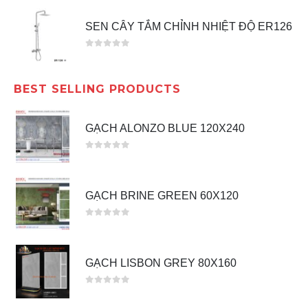
SEN CÂY TẮM CHỈNH NHIỆT ĐỘ ER126
0
out of 5
BEST SELLING PRODUCTS
GẠCH ALONZO BLUE 120X240
0
out of 5
GẠCH BRINE GREEN 60X120
0
out of 5
GẠCH LISBON GREY 80X160
0
out of 5