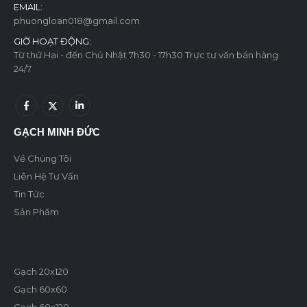
EMAIL:
phuongloan018@gmail.com
GIỜ HOẠT ĐỘNG:
Từ thứ Hai - đến Chủ Nhật 7h30 - 17h30 Trực tư vấn bán hàng
24/7
GẠCH MINH ĐỨC
Về Chúng Tôi
Liên Hệ Tư Vấn
Tin Tức
Sản Phẩm
Gạch 20x120
Gạch 60x60