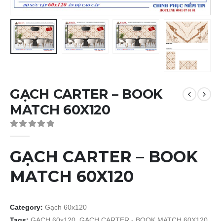
GẠCH CARTER – BOOK
MATCH 60X120
0
out of 5
GẠCH CARTER – BOOK
MATCH 60X120
Category:
Gạch 60x120
Tags:
GẠCH 60x120
,
GẠCH CARTER - BOOK MATCH 60X120
,