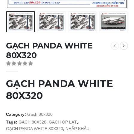
GẠCH PANDA WHITE
80X320
0
out of 5
GẠCH PANDA WHITE
80X320
Category:
Gạch 80x320
Tags:
GẠCH 80X320
,
GẠCH ỐP LÁT
,
GẠCH PANDA WHITE 80X320
,
NHẬP KHẨU