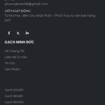
phuongloan018@gmail.com
GIỜ HOẠT ĐỘNG:
Từ thứ Hai - đến Chủ Nhật 7h30 - 17h30 Trực tư vấn bán hàng
24/7
GẠCH MINH ĐỨC
Về Chúng Tôi
Liên Hệ Tư Vấn
Tin Tức
Sản Phẩm
Gạch 20x120
Gạch 60x60
Gạch 60x120