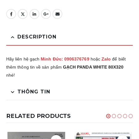
DESCRIPTION
Hãy liên hệ gạch
Minh Đức: 0906376769
hoặc
Zalo
để biết
thêm thông tin về sản phẩm
GẠCH PANDA WHITE 80X320
nhé!
THÔNG TIN
RELATED PRODUCTS