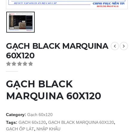
GẠCH BLACK MARQUINA
60X120
0
out of 5
GẠCH BLACK
MARQUINA 60X120
Category:
Gạch 60x120
Tags:
GẠCH 60x120
,
GẠCH BLACK MARQUINA 60X120
,
GẠCH ỐP LÁT
,
NHẬP KHẨU