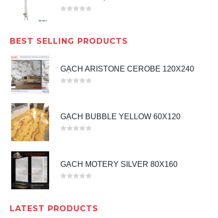
0
out of 5
BEST SELLING PRODUCTS
GẠCH ARISTONE CEROBE 120X240
0
out of 5
GẠCH BUBBLE YELLOW 60X120
0
out of 5
GẠCH MOTERY SILVER 80X160
0
out of 5
LATEST PRODUCTS