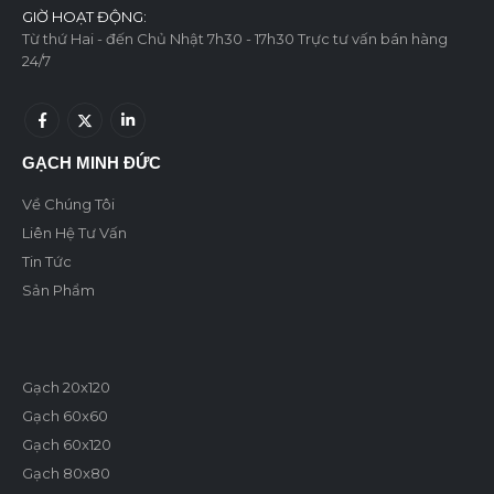
GIỜ HOẠT ĐỘNG:
Từ thứ Hai - đến Chủ Nhật 7h30 - 17h30 Trực tư vấn bán hàng
24/7
GẠCH MINH ĐỨC
Về Chúng Tôi
Liên Hệ Tư Vấn
Tin Tức
Sản Phẩm
Gạch 20x120
Gạch 60x60
Gạch 60x120
Gạch 80x80