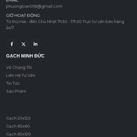
phuongloan018@gmail.com
GIỜ HOẠT ĐỘNG:
Từ thứ Hai - đến Chủ Nhật 7h30 - 17h30 Trực tư vấn bán hàng
24/7
GẠCH MINH ĐỨC
Về Chúng Tôi
Liên Hệ Tư Vấn
Tin Tức
Sản Phẩm
Gạch 20x120
Gạch 60x60
Gạch 60x120