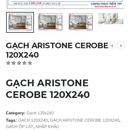
GẠCH ARISTONE CEROBE
120X240
0
out of 5
GẠCH ARISTONE
CEROBE 120X240
Category:
Gạch 120x240
Tags:
GẠCH 120X240
,
GẠCH ARISTONE CEROBE 120X240
,
GẠCH ỐP LÁT
,
NHẬP KHẨU