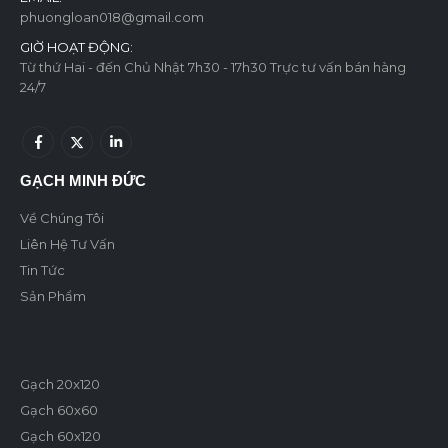
phuongloan018@gmail.com
GIỜ HOẠT ĐỘNG:
Từ thứ Hai - đến Chủ Nhật 7h30 - 17h30 Trực tư vấn bán hàng
24/7
GẠCH MINH ĐỨC
Về Chúng Tôi
Liên Hệ Tư Vấn
Tin Tức
Sản Phẩm
Gạch 20x120
Gạch 60x60
Gạch 60x120