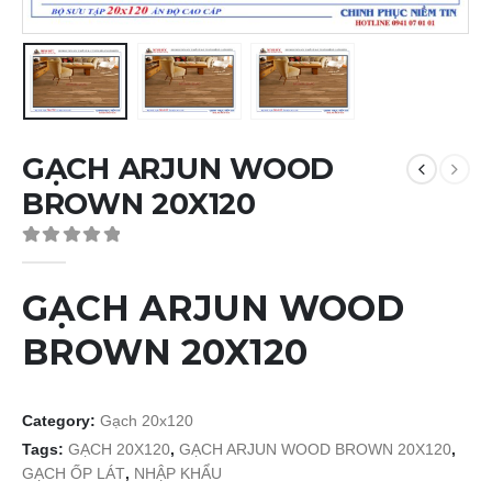
GẠCH ARJUN WOOD
BROWN 20X120
0
out of 5
GẠCH ARJUN WOOD
BROWN 20X120
Category:
Gạch 20x120
Tags:
GẠCH 20X120
,
GẠCH ARJUN WOOD BROWN 20X120
,
GẠCH ỐP LÁT
,
NHẬP KHẨU