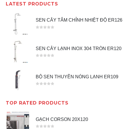
LATEST PRODUCTS
SEN CÂY TẮM CHỈNH NHIỆT ĐỘ ER126
0
out of 5
SEN CÂY LẠNH INOX 304 TRÒN ER120
0
out of 5
BỘ SEN THUYỀN NÓNG LẠNH ER109
0
out of 5
TOP RATED PRODUCTS
GẠCH CORSON 20X120