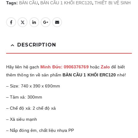
Tags:
BÀN CẦU
,
BÀN CẦU 1 KHỐI ERC120
,
THIẾT BỊ VỆ SINH
DESCRIPTION
Hãy liên hệ gạch
Minh Đức: 0906376769
hoặc
Zalo
để biết
thêm thông tin về sản phẩm
BÀN CẦU 1 KHỐI ERC120
nhé!
– Size: 740 x 390 x 690mm
– Tâm xả: 300mm
– Chế độ xả: 2 chế độ xả
– Xả siêu mạnh
– Nắp đóng êm, chất liệu nhựa PP