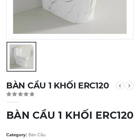
BÀN CẦU 1 KHỐI ERC120
0
out of 5
BÀN CẦU 1 KHỐI ERC120
Category:
Bàn Cầu