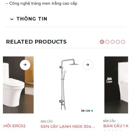
– Công nghệ tráng men trắng cao cấp
THÔNG TIN
RELATED PRODUCTS
BÀN CẦU
SEN CÂY
BÀN CẦU 1 KHỐI ERC01
SEN CÂY LẠNH INOX 304 TRÒN ER120